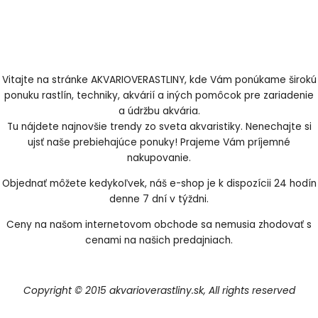
Vitajte na stránke AKVARIOVERASTLINY, kde Vám ponúkame širokú
ponuku rastlín, techniky, akvárií a iných pomôcok pre zariadenie
a údržbu akvária.
Tu nájdete najnovšie trendy zo sveta akvaristiky. Nenechajte si
ujsť naše prebiehajúce ponuky! Prajeme Vám príjemné
nakupovanie.
Objednať môžete kedykoľvek, náš e-shop je k dispozícii 24 hodín
denne 7 dní v týždni.
Ceny na našom internetovom obchode sa nemusia zhodovať s
cenami na našich predajniach.
Copyright © 2015 akvarioverastliny.sk, All rights reserved