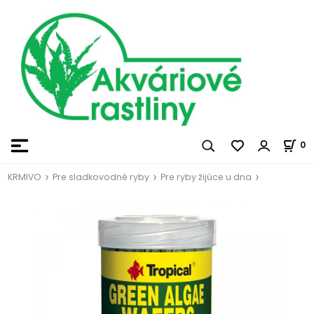
0
KRMIVO
Pre sladkovodné ryby
Pre ryby žijúce u dna