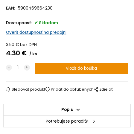
EAN:
5900469664230
Dostupnosť:
Skladom
Overiť dostupnosť na predajni
3.50
€
bez DPH
4.30
€
ks
Sledovať produkt
Pridať do obľúbených
Zdielať
Popis
Potrebujete poradiť?