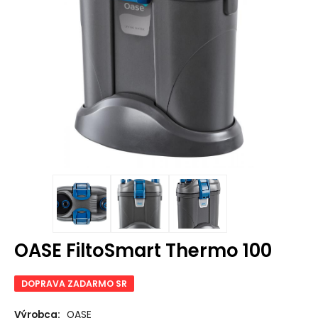
OASE FiltoSmart Thermo 100
DOPRAVA ZADARMO SR
Výrobca:
OASE