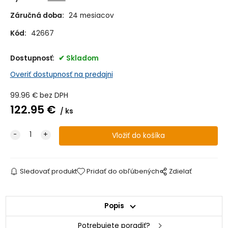
Záručná doba:
24 mesiacov
Kód:
42667
Dostupnosť:
Skladom
Overiť dostupnosť na predajni
99.96
€
bez DPH
122.95
€
ks
Sledovať produkt
Pridať do obľúbených
Zdielať
Popis
Potrebujete poradiť?