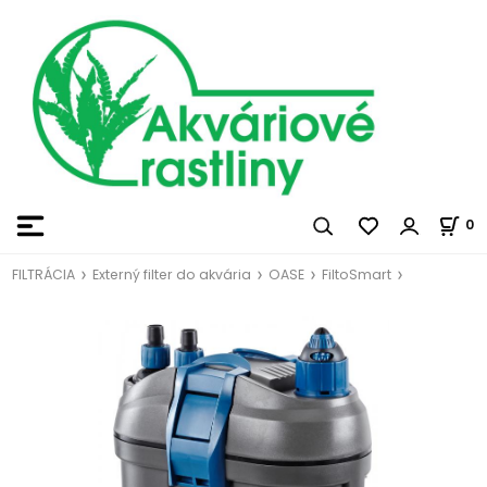
0
FILTRÁCIA
Externý filter do akvária
OASE
FiltoSmart