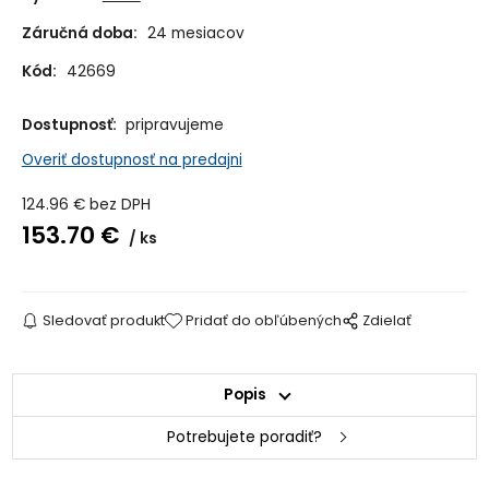
Záručná doba:
24 mesiacov
Kód:
42669
Dostupnosť:
pripravujeme
Overiť dostupnosť na predajni
124.96
€
bez DPH
153.70
€
ks
Sledovať produkt
Pridať do obľúbených
Zdielať
Popis
Potrebujete poradiť?