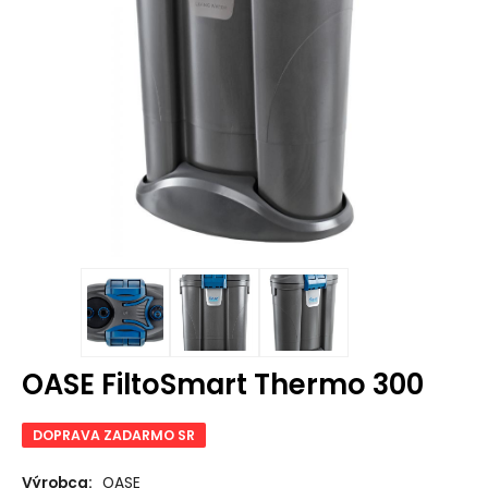
OASE FiltoSmart Thermo 300
DOPRAVA ZADARMO SR
Výrobca:
OASE