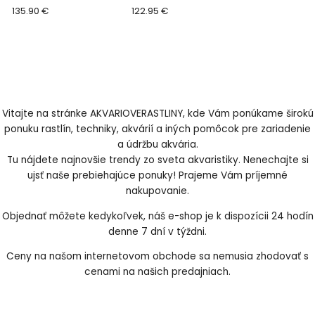
135.90 €
122.95 €
Vitajte na stránke AKVARIOVERASTLINY, kde Vám ponúkame širokú
ponuku rastlín, techniky, akvárií a iných pomôcok pre zariadenie
a údržbu akvária.
Tu nájdete najnovšie trendy zo sveta akvaristiky. Nenechajte si
ujsť naše prebiehajúce ponuky! Prajeme Vám príjemné
nakupovanie.
Objednať môžete kedykoľvek, náš e-shop je k dispozícii 24 hodín
denne 7 dní v týždni.
Ceny na našom internetovom obchode sa nemusia zhodovať s
cenami na našich predajniach.