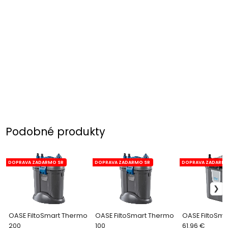
Podobné produkty
DOPRAVA ZADARMO SR
DOPRAVA ZADARMO SR
DOPRAVA ZADARMO
OASE FiltoSmart Thermo
OASE FiltoSmart Thermo
OASE FiltoSma
200
100
61.96 €