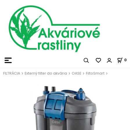
0
FILTRÁCIA
Externý filter do akvária
OASE
FiltoSmart