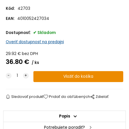
Kód:
42703
EAN:
4010052427034
Dostupnosť:
Skladom
Overiť dostupnosť na predajni
29.92
€
bez DPH
36.80
€
ks
Sledovať produkt
Pridať do obľúbených
Zdielať
Popis
Potrebujete poradiť?