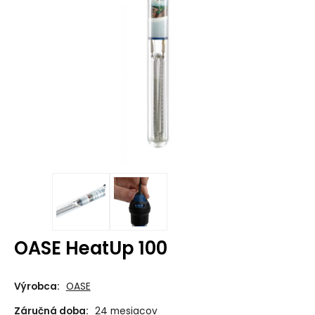
OASE HeatUp 100
Výrobca:
OASE
Záručná doba:
24 mesiacov