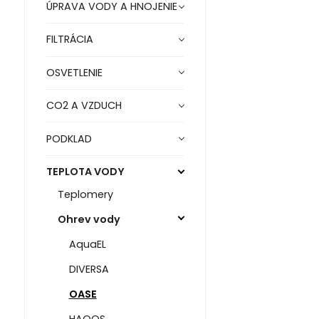
ÚPRAVA VODY A HNOJENIE
FILTRÁCIA
OSVETLENIE
CO2 A VZDUCH
PODKLAD
TEPLOTA VODY
Teplomery
Ohrev vody
AquaEL
DIVERSA
OASE