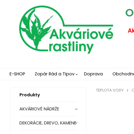
O
Ak
E-SHOP
Zopár Rád a Tipov
Doprava
Obchodn
TEPLOTA VODY
O
Produkty
AKVÁRIOVÉ NÁDRŽE
DEKORÁCIE, DREVO, KAMENE