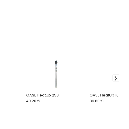
OASE HeatUp 250
OASE HeatUp 100
40.20 €
36.80 €