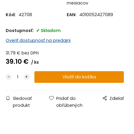
mesiacov
Kód:
42708
EAN:
4010052427089
Dostupnosť:
Skladom
Overiť dostupnosť na predajni
31.79
€
bez DPH
39.10
€
ks
Sledovať
Pridať do
Zdielať
produkt
obľúbených