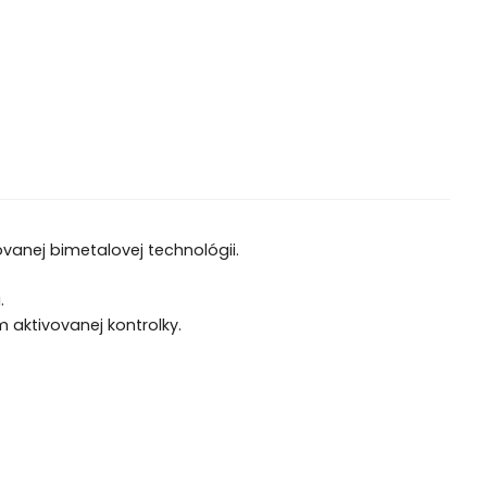
anej bimetalovej technológii.
.
 aktivovanej kontrolky.