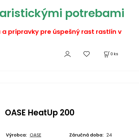
aristickými potrebami
a a prípravky pre úspešný rast rastlín v
0
ks
OASE HeatUp 200
Výrobca:
OASE
Záručná doba:
24