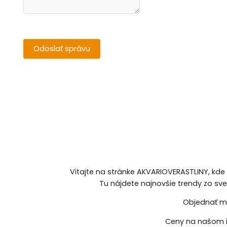
Vitajte na stránke AKVARIOVERASTLINY, kde
Tu nájdete najnovšie trendy zo sv
Objednať mô
Ceny na našom i