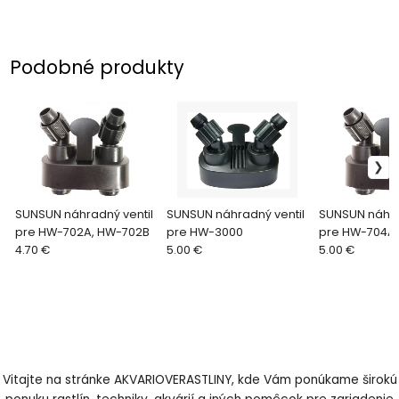
Podobné produkty
SUNSUN náhradný ventil
SUNSUN náhradný ventil
SUNSUN náhra
pre HW-702A, HW-702B
pre HW-3000
pre HW-704A
4.70 €
5.00 €
5.00 €
Vitajte na stránke AKVARIOVERASTLINY, kde Vám ponúkame širokú