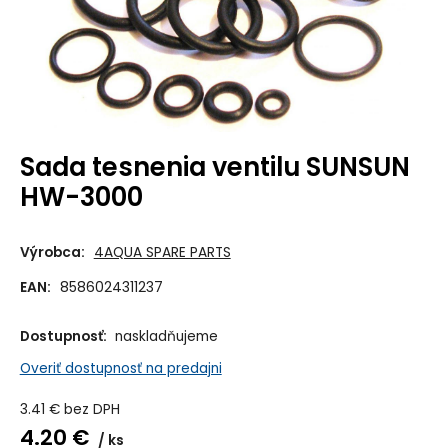
Sada tesnenia ventilu SUNSUN
HW-3000
Výrobca:
4AQUA SPARE PARTS
EAN:
8586024311237
Dostupnosť:
naskladňujeme
Overiť dostupnosť na predajni
3.41
€
bez DPH
4.20
€
ks