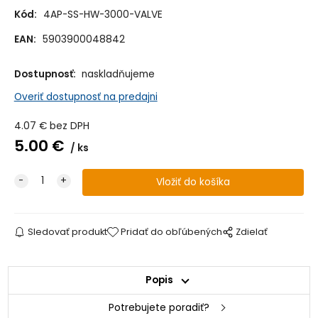
Kód:
4AP-SS-HW-3000-VALVE
EAN:
5903900048842
Dostupnosť:
naskladňujeme
Overiť dostupnosť na predajni
4.07
€
bez DPH
5.00
€
ks
Sledovať produkt
Pridať do obľúbených
Zdielať
Popis
Potrebujete poradiť?