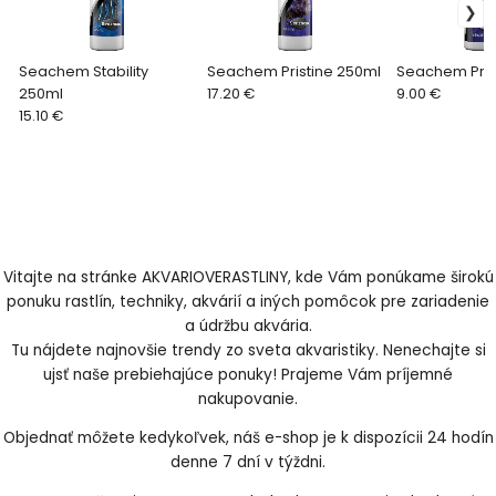
Seachem Stability
Seachem Pristine 250ml
Seachem Pris
250ml
17.20 €
9.00 €
15.10 €
Vitajte na stránke AKVARIOVERASTLINY, kde Vám ponúkame širokú
ponuku rastlín, techniky, akvárií a iných pomôcok pre zariadenie
a údržbu akvária.
Tu nájdete najnovšie trendy zo sveta akvaristiky. Nenechajte si
ujsť naše prebiehajúce ponuky! Prajeme Vám príjemné
nakupovanie.
Objednať môžete kedykoľvek, náš e-shop je k dispozícii 24 hodín
denne 7 dní v týždni.