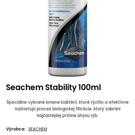
Seachem Stability 100ml
Špeciálne vybrané kmene baktérií. ktoré rýchlo a efektívne
naštartujú proces biologickej filtrácie. ktorý zabráni
najčastejšej príčine úhynu rýb.
Výrobca:
SEACHEM