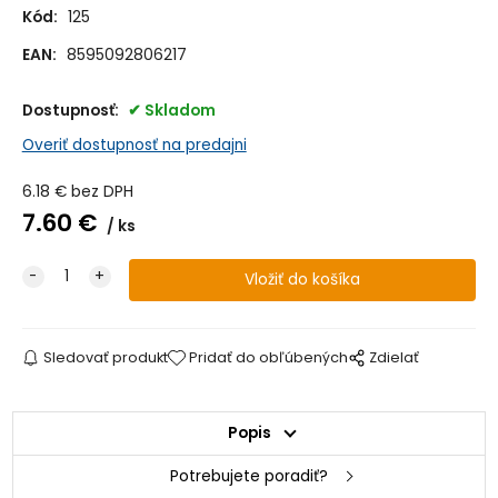
Kód:
125
EAN:
8595092806217
Dostupnosť:
Skladom
Overiť dostupnosť na predajni
6.18
€
bez DPH
7.60
€
ks
Sledovať produkt
Pridať do obľúbených
Zdielať
Popis
Potrebujete poradiť?