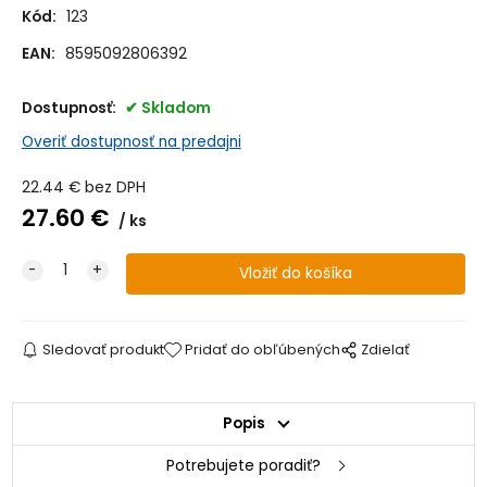
Kód:
123
EAN:
8595092806392
Dostupnosť:
Skladom
Overiť dostupnosť na predajni
22.44
€
bez DPH
27.60
€
ks
Sledovať produkt
Pridať do obľúbených
Zdielať
Popis
Potrebujete poradiť?