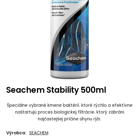
Seachem Stability 500ml
Špeciálne vybrané kmene baktérií. ktoré rýchlo a efektívne
naštartujú proces biologickej filtrácie. ktorý zabráni
najčastejšej príčine úhynu rýb.
Výrobca:
SEACHEM