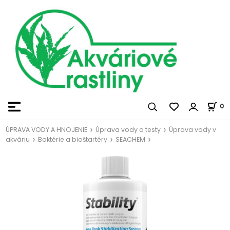
0
ÚPRAVA VODY A HNOJENIE
Úprava vody a testy
Úprava vody v
akváriu
Baktérie a bioštartéry
SEACHEM