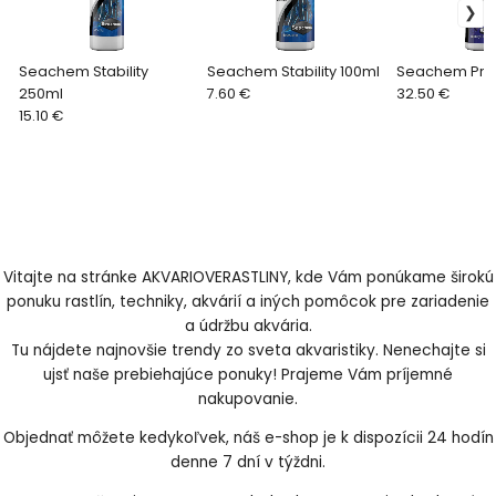
Seachem Stability
Seachem Stability 100ml
Seachem Pris
250ml
7.60 €
32.50 €
15.10 €
Vitajte na stránke AKVARIOVERASTLINY, kde Vám ponúkame širokú
ponuku rastlín, techniky, akvárií a iných pomôcok pre zariadenie
a údržbu akvária.
Tu nájdete najnovšie trendy zo sveta akvaristiky. Nenechajte si
ujsť naše prebiehajúce ponuky! Prajeme Vám príjemné
nakupovanie.
Objednať môžete kedykoľvek, náš e-shop je k dispozícii 24 hodín
denne 7 dní v týždni.