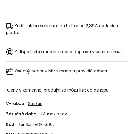
Kuriér alebo schránka na balíky od 2,89€
dodanie a
platba
K dispozícii je medzinárodná doprava
viac informácií
Osobný odber v Nitre
mapa a pravidlá odberu
Ceny v kamennej predajni sa môžu líšiť od eshopu
Výrobca:
SunSun
Záručná doba:
24 mesiacov
Kód:
SunSun-ADP-300J