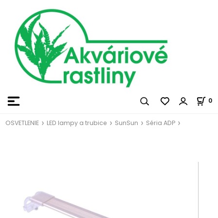
0
OSVETLENIE
LED lampy a trubice
SunSun
Séria ADP