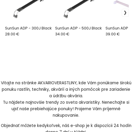
SunSun ADP - 300J Black
SunSun ADP - 500J Black
SunSun ADP -
28.00 €
34.00 €
39.00 €
Vitajte na stránke AKVARIOVERASTLINY, kde Vám ponúkame širokú
ponuku rastlín, techniky, akvárií a iných pomôcok pre zariadenie
a údržbu akvária.
Tu nájdete najnovšie trendy zo sveta akvaristiky. Nenechajte si
ujsť naše prebiehajúce ponuky! Prajeme Vám príjemné
nakupovanie.
Objednať môžete kedykoľvek, náš e-shop je k dispozícii 24 hodín