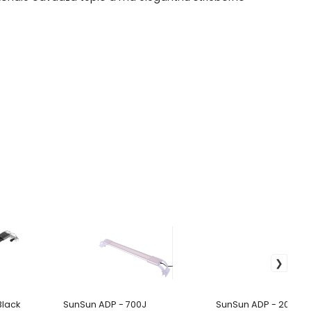
Black
SunSun ADP - 700J
SunSun ADP - 200J