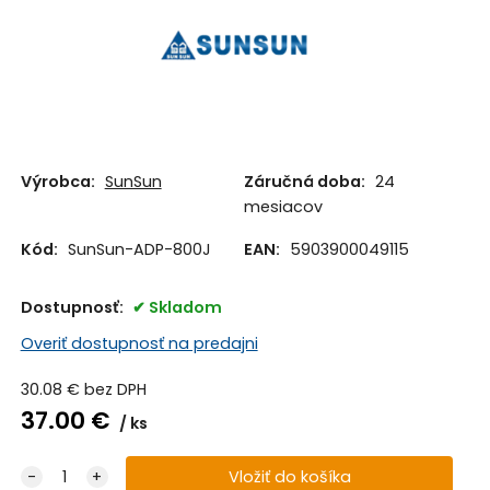
Výrobca:
SunSun
Záručná doba:
24
mesiacov
Kód:
SunSun-ADP-800J
EAN:
5903900049115
Dostupnosť:
Skladom
Overiť dostupnosť na predajni
30.08
€
bez DPH
37.00
€
ks