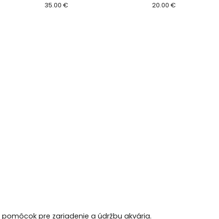
35.00 €
20.00 €
h pomôcok pre zariadenie a údržbu akvária.