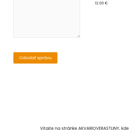
12.00 €
Vitajte na stránke AKVARIOVERASTLINY, kde