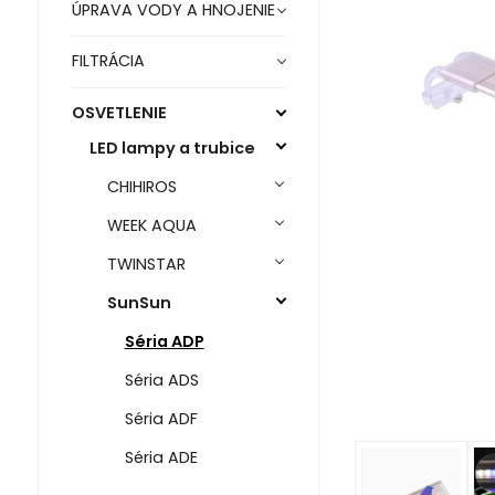
ÚPRAVA VODY A HNOJENIE
FILTRÁCIA
OSVETLENIE
LED lampy a trubice
CHIHIROS
WEEK AQUA
TWINSTAR
SunSun
Séria ADP
Séria ADS
Séria ADF
Séria ADE