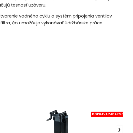
ručujú tesnosť uzáveru.
atvorenie vodného cyklu a systém pripojenia ventilov
dfiltra, čo umožňuje vykonávať údržbárske práce.
DOPRAVA ZADARMO SR