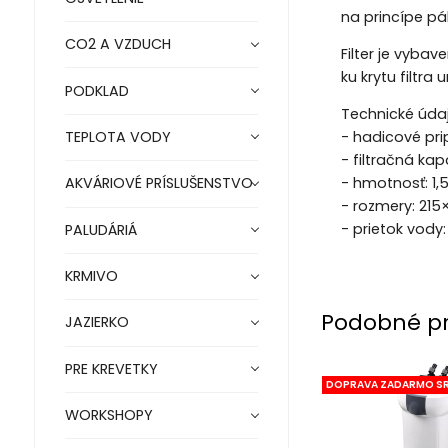
na princípe pák
CO2 A VZDUCH
Filter je vyba
ku krytu filtr
PODKLAD
Technické údaj
TEPLOTA VODY
- hadicové pr
- filtračná kap
AKVÁRIOVÉ PRÍSLUŠENSTVO
- hmotnosť: 1,
- rozmery: 2
- prietok vody:
PALUDÁRIÁ
KRMIVO
Podobné p
JAZIERKO
PRE KREVETKY
DOPRAVA ZADARMO S
WORKSHOPY