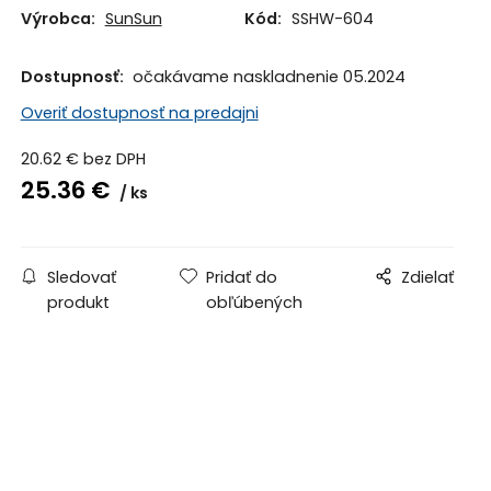
Výrobca:
SunSun
Kód:
SSHW-604
Dostupnosť:
očakávame naskladnenie 05.2024
Overiť dostupnosť na predajni
20.62
€
bez DPH
25.36
€
ks
Sledovať
Pridať do
Zdielať
produkt
obľúbených