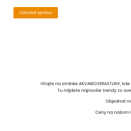
Vitajte na stránke AKVARIOVERASTLINY, kde
Tu nájdete najnovšie trendy zo sv
Objednať mô
Ceny na našom i