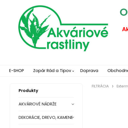
O
Ak
E-SHOP
Zopár Rád a Tipov
Doprava
Obchodn
FILTRÁCIA
Extern
Produkty
AKVÁRIOVÉ NÁDRŽE
DEKORÁCIE, DREVO, KAMENE