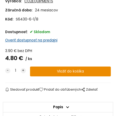
Výrobca:
CO2EQUIPMENTS
Záručná doba:
24 mesiacov
Kód:
S6430-6-1/8
Dostupnosť:
Skladom
Overiť dostupnosť na predajni
3.90
€
bez DPH
4.80
€
ks
Sledovať produkt
Pridať do obľúbených
Zdielať
Popis