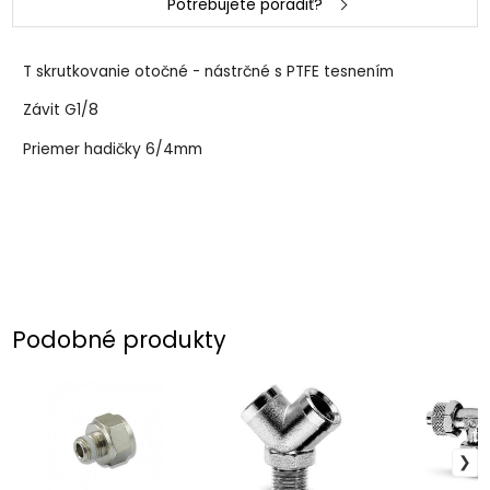
Potrebujete poradiť?
T skrutkovanie otočné - nástrčné s PTFE tesnením
Závit G1/8
Priemer hadičky 6/4mm
Podobné produkty