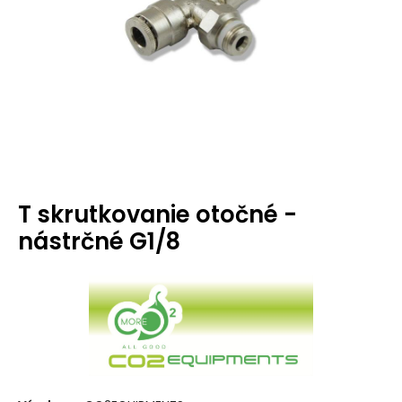
T skrutkovanie otočné -
nástrčné G1/8