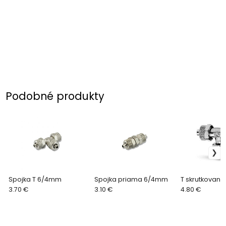
Podobné produkty
Spojka T 6/4mm
Spojka priama 6/4mm
T skrutkovani
3.70 €
3.10 €
4.80 €