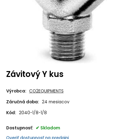
Závitový Y kus
Výrobca:
CO2EQUIPMENTS
Záručná doba:
24 mesiacov
Kód:
2040-1/8-1/8
Dostupnosť:
Skladom
Overiť dostupnosť na predajni