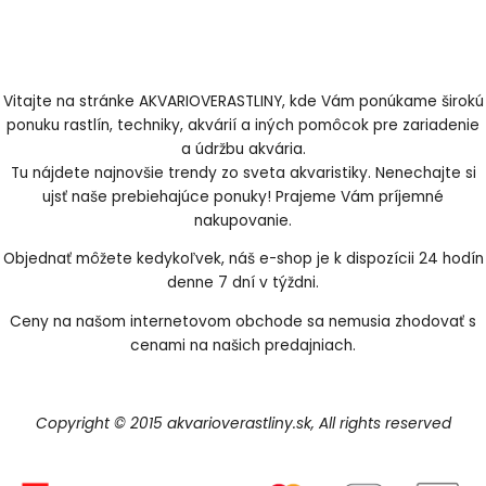
Vitajte na stránke AKVARIOVERASTLINY, kde Vám ponúkame širokú
ponuku rastlín, techniky, akvárií a iných pomôcok pre zariadenie
a údržbu akvária.
Tu nájdete najnovšie trendy zo sveta akvaristiky. Nenechajte si
ujsť naše prebiehajúce ponuky! Prajeme Vám príjemné
nakupovanie.
Objednať môžete kedykoľvek, náš e-shop je k dispozícii 24 hodín
denne 7 dní v týždni.
Ceny na našom internetovom obchode sa nemusia zhodovať s
cenami na našich predajniach.
Copyright © 2015 akvarioverastliny.sk, All rights reserved