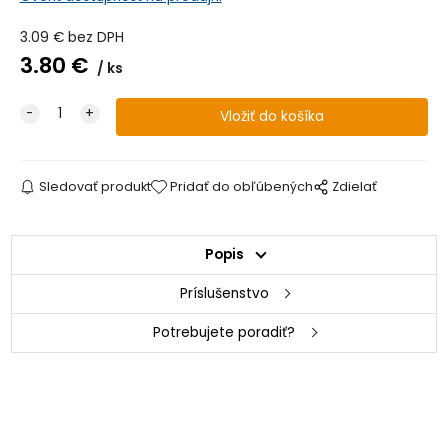
3.09
€
bez DPH
3.80
€
ks
Sledovať produkt
Pridať do obľúbených
Zdielať
Popis
Príslušenstvo
Potrebujete poradiť?