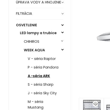
ÚPRAVA VODY A HNOJENIE
FILTRÁCIA
OSVETLENIE
LED lampy a trubice
CHIHIROS
WEEK AQUA
V - séria Raptor
P - séria Pandora
A -séria ARK
S - séria Sharp
J - séria Sky City
M - séria
Mustang