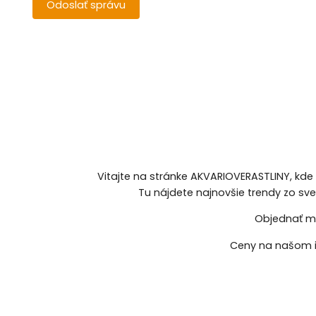
Vitajte na stránke AKVARIOVERASTLINY, kde
Tu nájdete najnovšie trendy zo sv
Objednať mô
Ceny na našom i