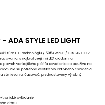
- ADA STYLE LED LIGHT
užil túto LED technológiu / 5054WRGB / EPISTAR LED v
acovania, s najkvalitnejšími LED diódami a
 a povrch vonkajšieho plášťa osvetlenia sa používa na
dičov nie sú potrebné ventilátory aktívneho chladenia.
cia stmievania, časovač, prednastavený výrobný
ektronické ovládanie.
ého drôtu.