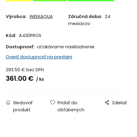
Výrobca:
WEEKAQUA
Záručná doba:
24
mesiacov
Kód:
A430PROS
Dostupnosť:
očakávame naskladnenie
Overiť dostupnosť na predajni
293.50
€
bez DPH
361.00
€
ks
Sledovať
Pridať do
Zdielať
produkt
obľúbených