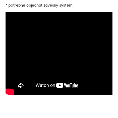
* potrebné objednať závesný systém.