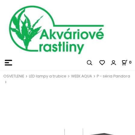
0
OSVETLENIE
LED lampy a trubice
WEEK AQUA
P - séria Pandora