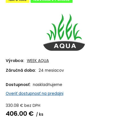
Výrobca:
WEEK AQUA
Záručná doba:
24 mesiacov
Dostupnosť:
naskladňujeme
Overiť dostupnosť na predajni
330.08
€
bez DPH
406.00
€
ks