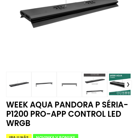
WEEK AQUA PANDORA P SÉRIA-
P1200 PRO-APP CONTROL LED
WRGB
IBA U NÁS
NOVINKA V PONUKE