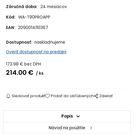
Záručná doba:
24 mesiacov
Kód:
WA-T90PROAPP
EAN:
2090014110367
Dostupnosť:
naskladňujeme
Overiť dostupnosť na predajni
173.98
€
bez DPH
214.00
€
ks
Sledovať produkt
Pridať do obľúbených
Zdielať
Popis
Návod na použitie