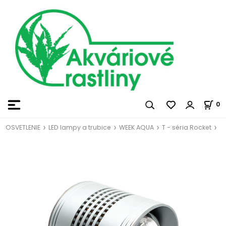
0
OSVETLENIE
LED lampy a trubice
WEEK AQUA
T - séria Rocket