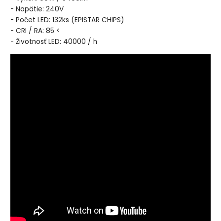
- Napätie: 240V
- Počet LED: 132ks (EPISTAR CHIPS)
- CRI / RA: 85 <
- Životnosť LED: 40000 / h