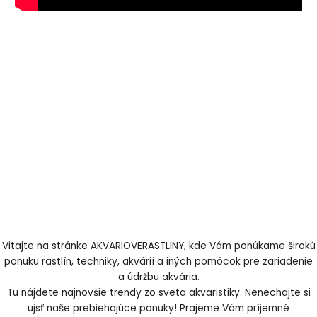
Vitajte na stránke AKVARIOVERASTLINY, kde Vám ponúkame širokú
ponuku rastlín, techniky, akvárií a iných pomôcok pre zariadenie
a údržbu akvária.
Tu nájdete najnovšie trendy zo sveta akvaristiky. Nenechajte si
ujsť naše prebiehajúce ponuky! Prajeme Vám príjemné