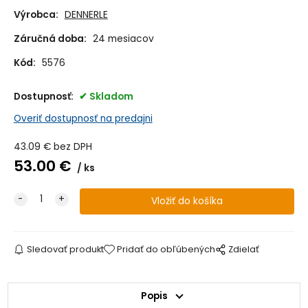
Výrobca:
DENNERLE
Záručná doba:
24 mesiacov
Kód:
5576
Dostupnosť:
Skladom
Overiť dostupnosť na predajni
43.09
€
bez DPH
53.00
€
ks
Sledovať produkt
Pridať do obľúbených
Zdielať
Popis