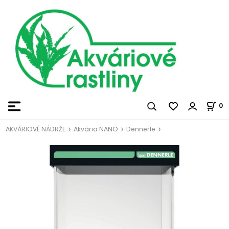
0
AKVÁRIOVÉ NÁDRŽE
Akvária NANO
Dennerle