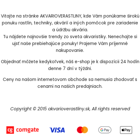
Vitajte na stránke AKVARIOVERASTLINY, kde Vám ponúkame širokú
ponuku rastlín, techniky, akvárií a iných pomôcok pre zariadenie
a údržbu akvária.
Tu nájdete najnovšie trendy zo sveta akvaristiky. Nenechajte si
ujsť naše prebiehajúce ponuky! Prajeme Vám príjemné
nakupovanie.
Objednať môžete kedykoľvek, náš e-shop je k dispozícii 24 hodín
denne 7 dní v týždni.
Ceny na našom internetovom obchode sa nemusia zhodovať s
cenami na našich predajniach.
Copyright © 2015 akvarioverastliny.sk, All rights reserved