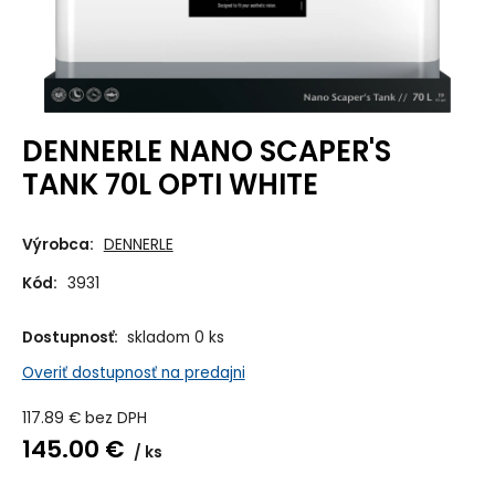
DENNERLE NANO SCAPER'S
TANK 70L OPTI WHITE
Výrobca:
DENNERLE
Kód:
3931
Dostupnosť:
skladom 0 ks
Overiť dostupnosť na predajni
117.89
€
bez DPH
145.00
€
ks