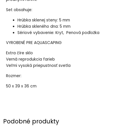
Set obsahuje:
Hrúbka sklenej steny: 5 mm
Hrúbka skleného dna: 5 mm
Sériové vybavenie: Kryt, Penová podložka
VYROBENÉ PRE AQUASCAPING
Extra číre sklo
Verná reprodukcia farieb
Veľmi vysoká priepustnosť svetla
Rozmer:
50 x 39 x 36 cm
Podobné produkty