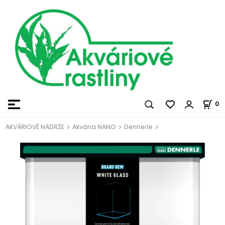
0
AKVÁRIOVÉ NÁDRŽE
Akvária NANO
Dennerle