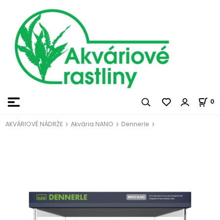
0
AKVÁRIOVÉ NÁDRŽE
Akvária NANO
Dennerle