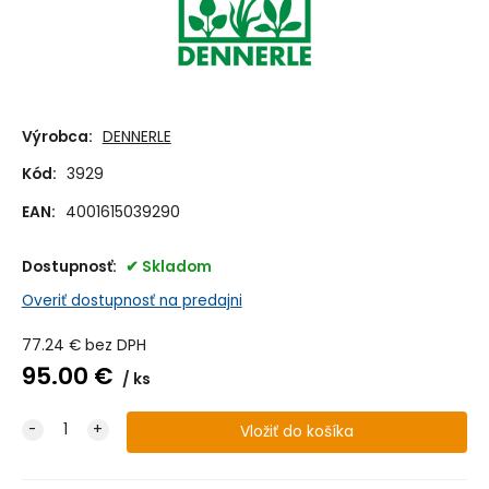
Výrobca:
DENNERLE
Kód:
3929
EAN:
4001615039290
Dostupnosť:
Skladom
Overiť dostupnosť na predajni
77.24
€
bez DPH
95.00
€
ks