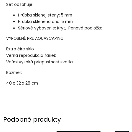
Set obsahuje:
Hrúbka sklenej steny: 5 mm
Hrúbka skleného dna: 5 mm
Sériové vybavenie: Kryt, Penová podložka
VYROBENÉ PRE AQUASCAPING
Extra číre sklo
Verná reprodukcia farieb
Veľmi vysoká priepustnosť svetla
Rozmer:
40 x 32 x 28 cm
Podobné produkty