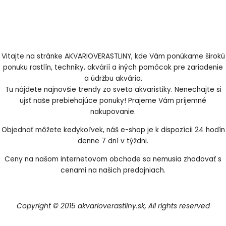
Vitajte na stránke AKVARIOVERASTLINY, kde Vám ponúkame širokú
ponuku rastlín, techniky, akvárií a iných pomôcok pre zariadenie
a údržbu akvária.
Tu nájdete najnovšie trendy zo sveta akvaristiky. Nenechajte si
ujsť naše prebiehajúce ponuky! Prajeme Vám príjemné
nakupovanie.
Objednať môžete kedykoľvek, náš e-shop je k dispozícii 24 hodín
denne 7 dní v týždni.
Ceny na našom internetovom obchode sa nemusia zhodovať s
cenami na našich predajniach.
Copyright © 2015 akvarioverastliny.sk, All rights reserved