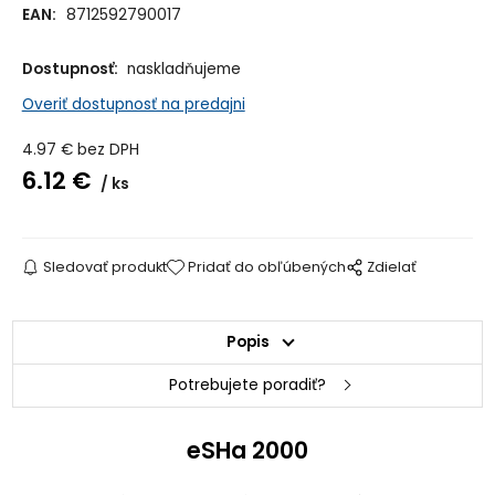
EAN:
8712592790017
Dostupnosť:
naskladňujeme
Overiť dostupnosť na predajni
4.97
€
bez DPH
6.12
€
ks
Sledovať produkt
Pridať do obľúbených
Zdielať
Popis
Potrebujete poradiť?
eSHa 2000