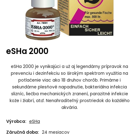
eSHa 2000
eSHa 2000 je vynikajúci a už aj legendárny prípravok na
prevenciu i dezinfekciu so širokým spektrom využitia na
potlačenie viac ako 18 druhov chorôb. Primárne i
sekundárne plesňové napadnutie, bakteriálna infekcia
slizníc, liečba mechanických zranení, parazitné infekcie
kože i žiabrí, atď. Nenahraditeľný prostriedok do každého
akvária.
Výrobca:
eSHa
Záručná doba:
24 mesiacov