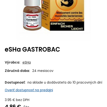
eSHa GASTROBAC
Výrobca:
eSHa
Záručná doba:
24 mesiacov
Dostupnosť:
na sklade u dodávateľa do 10 pracovných dní
Overiť dostupnosť na predajni
3.95
€
bez DPH
4.86
€