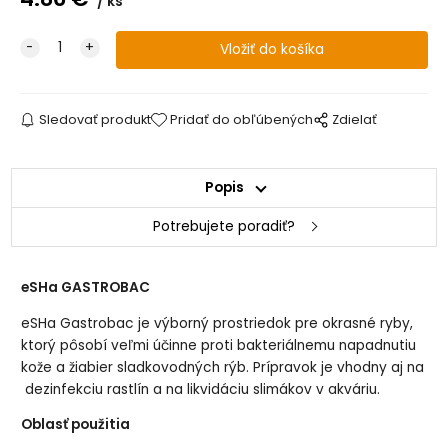
ks
Sledovať produkt
Pridať do obľúbených
Zdielať
Popis
Potrebujete poradiť?
eSHa GASTROBAC
eSHa Gastrobac je výborný prostriedok pre okrasné ryby,
ktorý pôsobí veľmi účinne proti bakteriálnemu napadnutiu
kože a žiabier sladkovodných rýb. Prípravok je vhodny aj na
dezinfekciu rastlín a na likvidáciu slimákov v akváriu.
Oblasť použitia