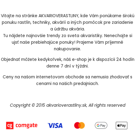
Vitajte na stránke AKVARIOVERASTLINY, kde Vám ponúkame širokú
ponuku rastlín, techniky, akvárií a iných pomôcok pre zariadenie
a údržbu akvária.
Tu nájdete najnovšie trendy zo sveta akvaristiky. Nenechajte si
ujsť naše prebiehajúce ponuky! Prajeme Vám príjemné
nakupovanie.
Objednať môžete kedykoľvek, náš e-shop je k dispozícii 24 hodín
denne 7 dní v týždni.
Ceny na našom internetovom obchode sa nemusia zhodovať s
cenami na našich predajniach.
Copyright © 2015 akvarioverastliny.sk, All rights reserved