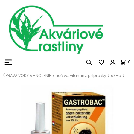
0
ÚPRAVA VODY A HNOJENIE
Liečivá, vitamíny, prípravky
eSHa