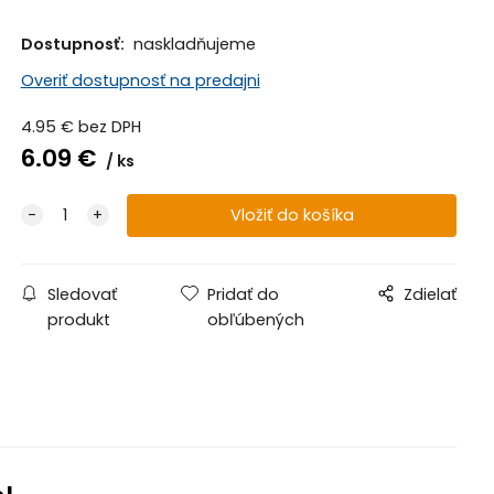
Dostupnosť:
naskladňujeme
Overiť dostupnosť na predajni
4.95
€
bez DPH
6.09
€
ks
Sledovať
Pridať do
Zdielať
produkt
obľúbených