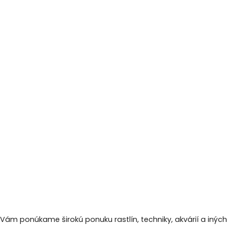
 Vám ponúkame širokú ponuku rastlín, techniky, akvárií a inýc