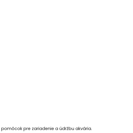
h pomôcok pre zariadenie a údržbu akvária.