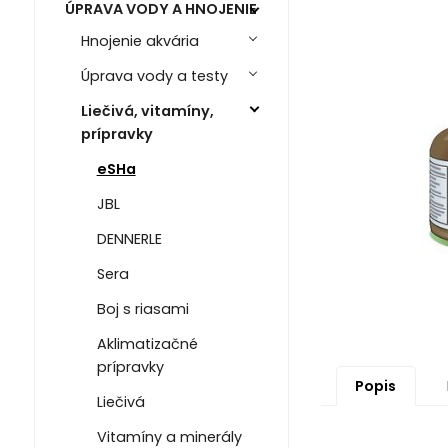
ÚPRAVA VODY A HNOJENIE
Hnojenie akvária
Úprava vody a testy
Liečivá, vitamíny,
prípravky
eSHa
JBL
DENNERLE
Sera
Boj s riasami
Aklimatizačné
prípravky
Popis
Liečivá
Vitamíny a minerály