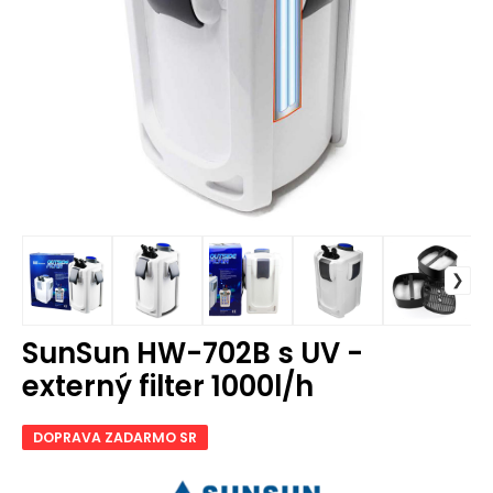
SunSun HW-702B s UV -
externý filter 1000l/h
DOPRAVA ZADARMO SR