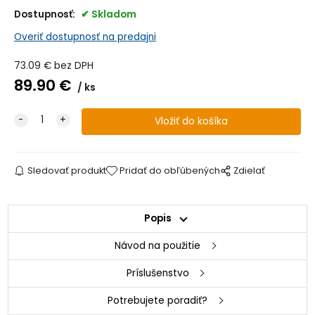
Dostupnosť:
Skladom
Overiť dostupnosť na predajni
73.09
€
bez DPH
89.90
€
ks
Sledovať produkt
Pridať do obľúbených
Zdielať
Popis
Návod na použitie
Príslušenstvo
Potrebujete poradiť?