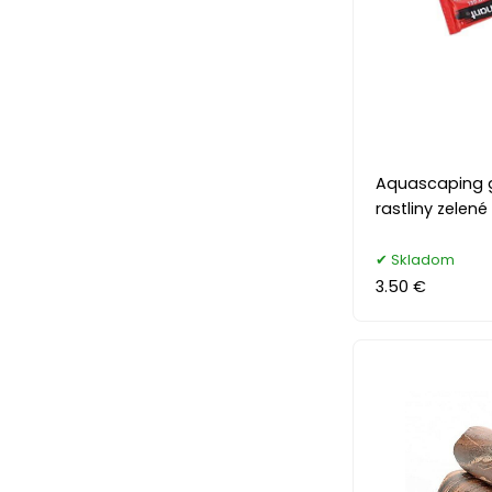
Aquascaping g
rastliny zelené
Skladom
3.50 €