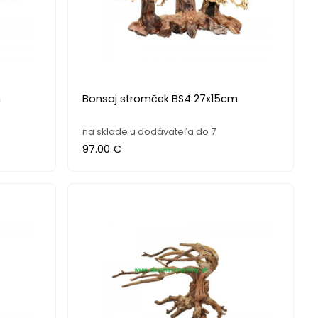
m
Bonsaj stromček BS4 27x15cm
na sklade u dodávateľa do 7
97.00 €