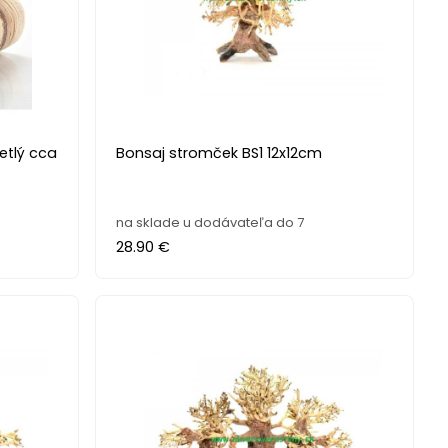
vetlý cca
Bonsaj stromček BS1 12x12cm
na sklade u dodávateľa do 7
28.90 €