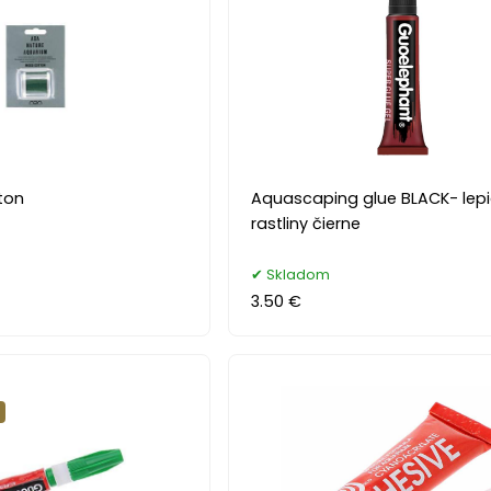
ton
Aquascaping glue BLACK- lepi
rastliny čierne
Skladom
3.50 €