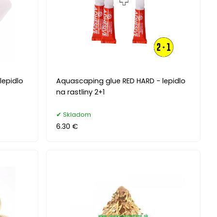
lepidlo
Aquascaping glue RED HARD - lepidlo
na rastliny 2+1
Skladom
6.30 €