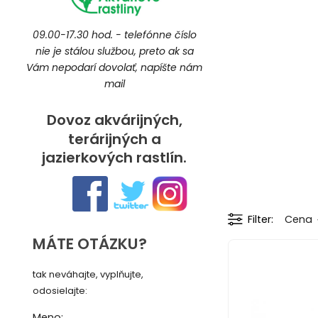
09.00-17.30 hod. - telefónne číslo
nie je stálou službou, preto ak sa
Vám nepodarí dovolať, napíšte nám
mail
Dovoz akvárijných,
terárijných a
jazierkových rastlín.
Filter
Cena
MÁTE OTÁZKU?
tak neváhajte, vyplňujte,
odosielajte:
Meno: