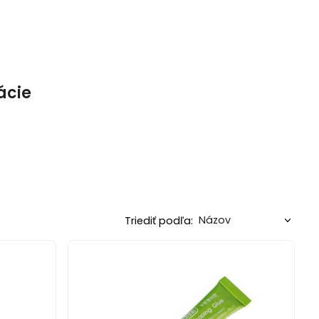
ácie
Triediť podľa: