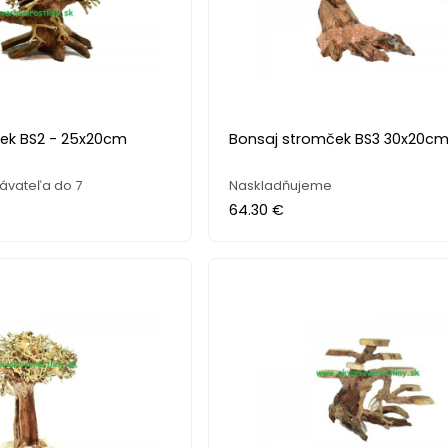
ek BS2 - 25x20cm
Bonsaj stromček BS3 30x20c
ávateľa do 7
Naskladňujeme
64.30 €