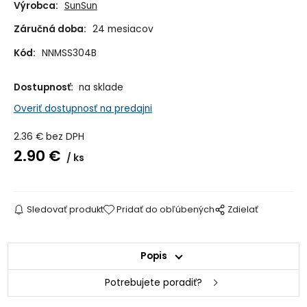
Výrobca:
SunSun
Záručná doba:
24 mesiacov
Kód:
NNMSS304B
Dostupnosť:
na sklade
Overiť dostupnosť na predajni
2.36
€
bez DPH
2.90
€
ks
Sledovať produkt
Pridať do obľúbených
Zdielať
Popis
Potrebujete poradiť?