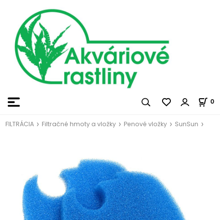
0
FILTRÁCIA
Filtračné hmoty a vložky
Penové vložky
SunSun