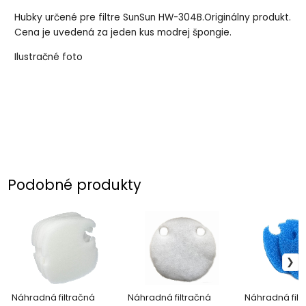
Hubky určené pre filtre SunSun HW-304B.Originálny produkt.
Cena je uvedená za jeden kus modrej špongie.
Ilustračné foto
Podobné produkty
Náhradná filtračná
Náhradná filtračná
Náhradná filt