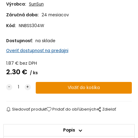
Výrobca:
SunSun
Záručná doba:
24 mesiacov
Kód:
NNBSS304W
Dostupnosť:
na sklade
Overiť dostupnosť na predajni
1.87
€
bez DPH
2.30
€
ks
Sledovať produkt
Pridať do obľúbených
Zdielať
Popis