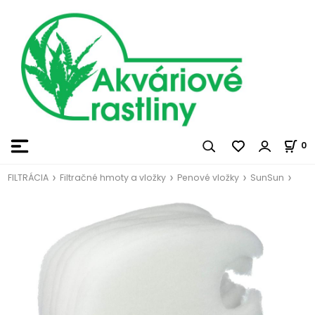
0
FILTRÁCIA
Filtračné hmoty a vložky
Penové vložky
SunSun