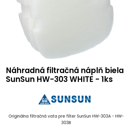
Náhradná filtračná náplň biela
SunSun HW-303 WHITE - 1ks
Originálna filtračná vata pre filter SunSun HW-303A - HW-
303B