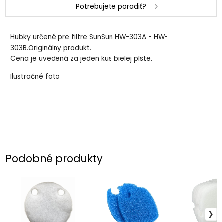
Potrebujete poradiť?
Hubky určené pre filtre SunSun HW-303A - HW-
303B.Originálny produkt.
Cena je uvedená za jeden kus bielej plste.
Ilustračné foto
Podobné produkty