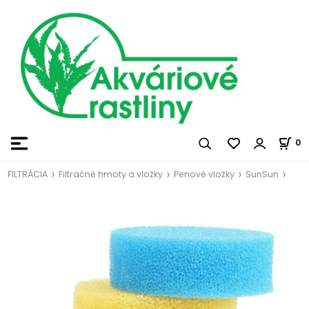
0
FILTRÁCIA
Filtračné hmoty a vložky
Penové vložky
SunSun