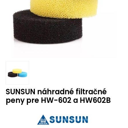
SUNSUN náhradné filtračné
peny pre HW-602 a HW602B