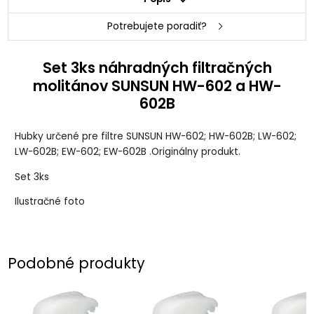
Potrebujete poradiť?
Set 3ks náhradných filtračných
molitánov SUNSUN HW-602 a HW-
602B
Hubky určené pre filtre SUNSUN HW-602; HW-602B; LW-602;
LW-602B; EW-602; EW-602B .Originálny produkt.
Set 3ks
Ilustračné foto
Podobné produkty