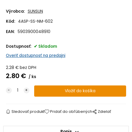
Výrobca:
SUNSUN
Kód:
4ASP-SS-NM-602
EAN:
5903900048910
Dostupnosť:
Skladom
Overiť dostupnosť na predajni
2.28
€
bez DPH
2.80
€
ks
Sledovať produkt
Pridať do obľúbených
Zdielať
Popis