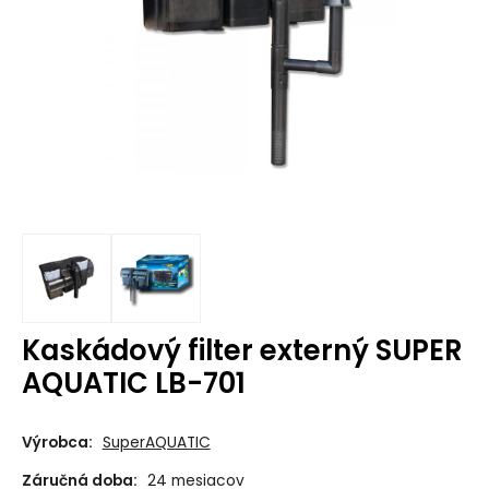
Kaskádový filter externý SUPER
AQUATIC LB-701
Výrobca:
SuperAQUATIC
Záručná doba:
24 mesiacov