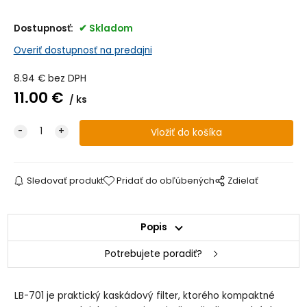
Dostupnosť:
Skladom
Overiť dostupnosť na predajni
8.94
€
bez DPH
11.00
€
ks
Sledovať produkt
Pridať do obľúbených
Zdielať
Popis
Potrebujete poradiť?
LB-701 je praktický kaskádový filter, ktorého kompaktné